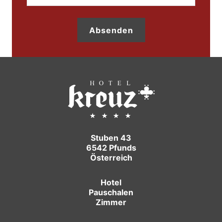
Absenden
Stuben 43
6542 Pfunds
Österreich
Hotel
Pauschalen
Zimmer