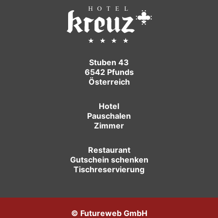
Stuben 43
6542 Pfunds
Österreich
Hotel
Pauschalen
Zimmer
Restaurant
Gutschein schenken
Tischreservierung
©
Futureweb GmbH