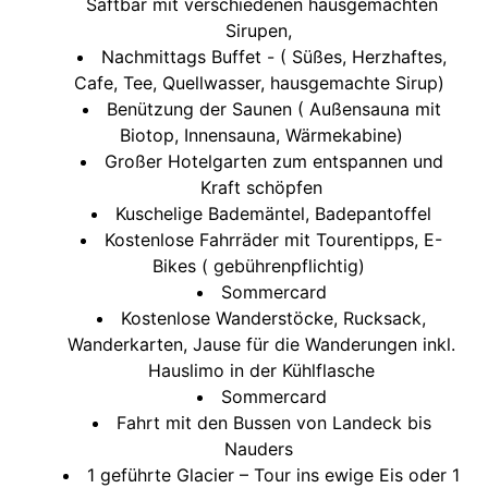
Saftbar mit verschiedenen hausgemachten
Sirupen,
Nachmittags Buffet - ( Süßes, Herzhaftes,
Cafe, Tee, Quellwasser, hausgemachte Sirup)
Benützung der Saunen ( Außensauna mit
Biotop, Innensauna, Wärmekabine)
Großer Hotelgarten zum entspannen und
Kraft schöpfen
Kuschelige Bademäntel, Badepantoffel
Kostenlose Fahrräder mit Tourentipps, E-
Bikes ( gebührenpflichtig)
Sommercard
Kostenlose Wanderstöcke, Rucksack,
Wanderkarten, Jause für die Wanderungen inkl.
Hauslimo in der Kühlflasche
Sommercard
Fahrt mit den Bussen von Landeck bis
Nauders
1 geführte Glacier – Tour ins ewige Eis oder 1